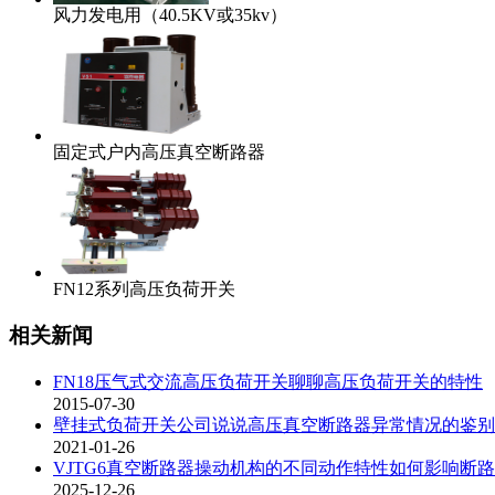
风力发电用（40.5KV或35kv）
固定式户内高压真空断路器
FN12系列高压负荷开关
相关新闻
FN18压气式交流高压负荷开关聊聊高压负荷开关的特性
2015-07-30
壁挂式负荷开关公司说说高压真空断路器异常情况的鉴别
2021-01-26
VJTG6真空断路器操动机构的不同动作特性如何影响断
2025-12-26