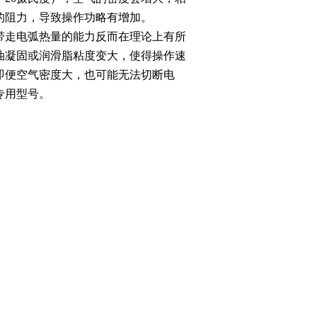
的阻力，导致操作功略有增加。
带走电弧热量的能力反而在理论上有所
油凝固或润滑脂粘度变大，使得操作速
即便空气密度大，也可能无法切断电
专用型号。