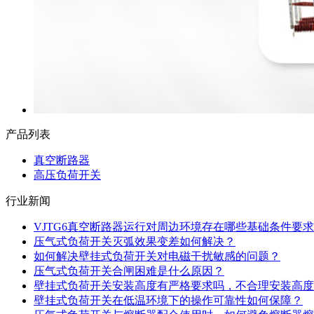
产品列表
真空断路器
高压负荷开关
行业新闻
VJTG6真空断路器运行对周边环境存在哪些基础条件要求
压气式负荷开关灭弧效果变差如何解决？
如何解决壁挂式负荷开关对电磁干扰敏感的问题？
压气式负荷开关合闸困难是什么原因？
壁挂式负荷开关安装高度有严格要求吗，不合理安装高度
壁挂式负荷开关在低温环境下的操作可靠性如何保障？