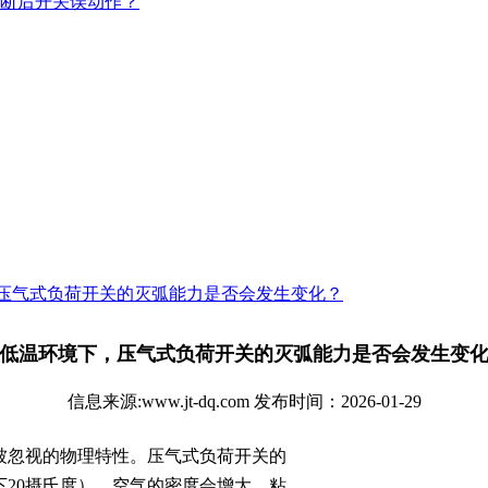
断后开关误动作？
压气式负荷开关的灭弧能力是否会发生变化？
低温环境下，压气式负荷开关的灭弧能力是否会发生变
信息来源:www.jt-dq.com 发布时间：2026-01-29
被忽视的物理特性。压气式负荷开关的
20摄氏度），空气的密度会增大，粘