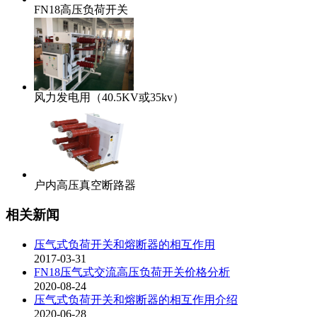
FN18高压负荷开关
风力发电用（40.5KV或35kv）
户内高压真空断路器
相关新闻
压气式负荷开关和熔断器的相互作用
2017-03-31
FN18压气式交流高压负荷开关价格分析
2020-08-24
压气式负荷开关和熔断器的相互作用介绍
2020-06-28