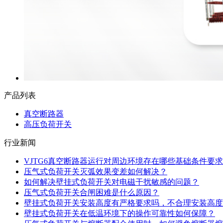
产品列表
真空断路器
高压负荷开关
行业新闻
VJTG6真空断路器运行对周边环境存在哪些基础条件要求
压气式负荷开关灭弧效果变差如何解决？
如何解决壁挂式负荷开关对电磁干扰敏感的问题？
压气式负荷开关合闸困难是什么原因？
壁挂式负荷开关安装高度有严格要求吗，不合理安装高度
壁挂式负荷开关在低温环境下的操作可靠性如何保障？