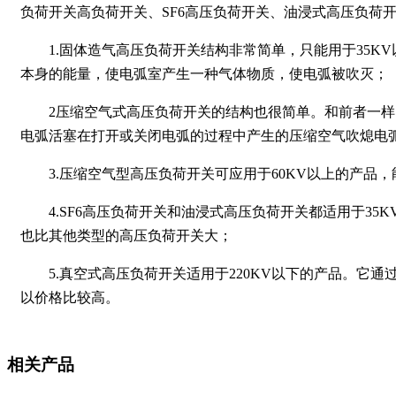
负荷开关高负荷开关、SF6高压负荷开关、油浸式高压负荷
1.固体造气高压负荷开关结构非常简单，只能用于35K
本身的能量，使电弧室产生一种气体物质，使电弧被吹灭；
2压缩空气式高压负荷开关的结构也很简单。和前者一样
电弧活塞在打开或关闭电弧的过程中产生的压缩空气吹熄电
3.压缩空气型高压负荷开关可应用于60KV以上的产品
4.SF6高压负荷开关和油浸式高压负荷开关都适用于35
也比其他类型的高压负荷开关大；
5.真空式高压负荷开关适用于220KV以下的产品。它
以价格比较高。
相关产品