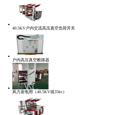
40.5KV户内交流高压真空负荷开关
户内高压真空断路器
风力发电用（40.5KV或35kv）